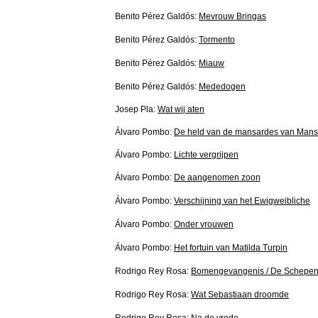
Benito Pérez Galdós:
Mevrouw Bringas
Benito Pérez Galdós:
Tormento
Benito Pérez Galdós:
Miauw
Benito Pérez Galdós:
Mededogen
Josep Pla:
Wat wij aten
Álvaro Pombo:
De held van de mansardes van Mans
Álvaro Pombo:
Lichte vergrijpen
Álvaro Pombo:
De aangenomen zoon
Álvaro Pombo:
Verschijning van het Ewigweibliche
Álvaro Pombo:
Onder vrouwen
Álvaro Pombo:
Het fortuin van Matilda Turpin
Rodrigo Rey Rosa:
Bomengevangenis / De Schepenl
Rodrigo Rey Rosa:
Wat Sebastiaan droomde