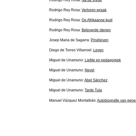
Rodrigo Rey Rosa:
Na de vrede
Rodrigo Rey Rosa:
Verloren wraak
Rodrigo Rey Rosa:
De Afrikaanse kust
Rodrigo Rey Rosa:
Betoverde stenen
Josep Maria de Sagarra:
Privéleven
Diego de Torres Villarroel:
Leven
Miguel de Unamuno:
Liefde en pedagogiek
Miguel de Unamuno:
Nevel
Miguel de Unamuno:
Abel Sánchez
Miguel de Unamuno:
Tante Tula
Manuel Vázquez Montalbán:
Autobiografie van gene