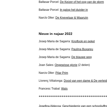
Baltasar Porcel:
De Keizer of het oog van de storm
Baltasar Porcel:
In galop het duister in
Narcís Oller:
De Knevelaar & Waanzin
Nieuw in najaar 2022
Josep Maria de Sagarra:
Knoflook en pekel
Josep Maria de Sagarra:
Paulina Buxareu
Josep Maria de Sagarra:
De blauwe weg
Joan Sales:
Ongewisse glorie
(2 delen)
Narcis Oller:
Pilar Prim
Llorenç Villalonga:
Dood van een dame & De verleid
Francesc Trabal:
Wals
***********************************
Josefina Aldecoa:
Geschiedenis van een schooljuffr