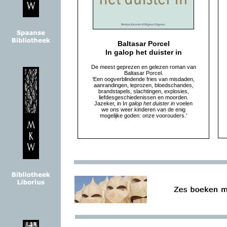
Baltasar Porcel
In galop het duister in
De meest geprezen en gelezen roman van
Baltasar Porcel.
‘Een oogverblindende fries van misdaden,
aanrandingen, leprozen, bloedschandes,
brandstapels, slachtingen, explosies,
liefdesgeschiedenissen en moorden.
Jazeker, in I
n galop het duister in
voelen
we ons weer kinderen van de enig
mogelijke goden: onze voorouders.’