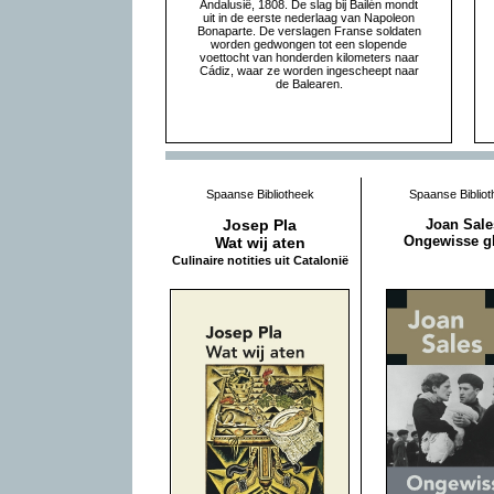
Andalusië, 1808. De slag bij Bailén mondt
uit in de eerste nederlaag van Napoleon
Bonaparte. De verslagen Franse soldaten
worden gedwongen tot een slopende
voettocht van honderden kilometers naar
Cádiz, waar ze worden ingescheept naar
de Balearen.
Spaanse Bibliotheek
Spaanse Bibliot
Josep Pla
Joan Sale
Ongewisse gl
Wat wij aten
Culinaire notities uit Catalonië