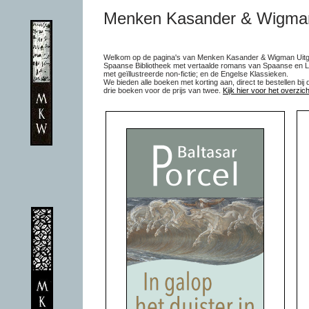
Menken Kasander & Wigman
Welkom op de pagina's van Menken Kasander & Wigman Uitgev
Spaanse Bibliotheek met vertaalde romans van Spaanse en Lat
met geïllustreerde non-fictie; en de Engelse Klassieken.
We bieden alle boeken met korting aan, direct te bestellen bij 
drie boeken voor de prijs van twee.
Kijk hier voor het overzich